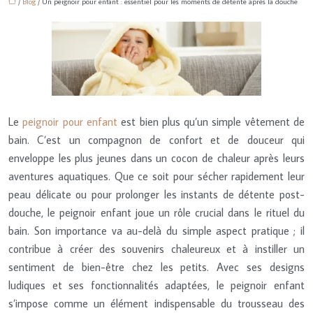
/
Blog
/ Un peignoir pour enfant : essentiel pour les moments de détente après la douche
Le
peignoir pour enfant
est bien plus qu’un simple vêtement de
bain. C’est un compagnon de confort et de douceur qui
enveloppe les plus jeunes dans un cocon de chaleur après leurs
aventures aquatiques. Que ce soit pour sécher rapidement leur
peau délicate ou pour prolonger les instants de détente post-
douche, le peignoir enfant joue un rôle crucial dans le rituel du
bain. Son importance va au-delà du simple aspect pratique ; il
contribue à créer des souvenirs chaleureux et à instiller un
sentiment de bien-être chez les petits. Avec ses designs
ludiques et ses fonctionnalités adaptées, le peignoir enfant
s’impose comme un élément indispensable du trousseau des